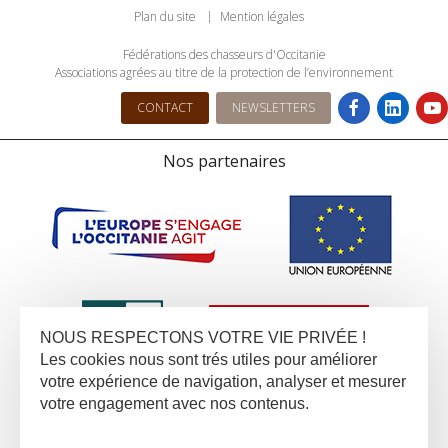
Plan du site
Mention légales
Fédérations des chasseurs d'Occitanie
Associations agrées au titre de la protection de l’environnement
CONTACT
NEWSLETTERS
Nos partenaires
NOUS RESPECTONS VOTRE VIE PRIVÉE !
Les cookies nous sont trés utiles pour améliorer
votre expérience de navigation, analyser et mesurer
votre engagement avec nos contenus.