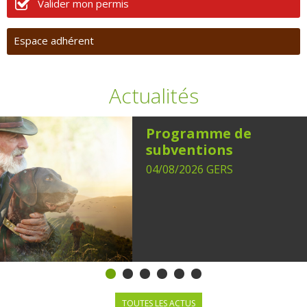
Valider mon permis
Espace adhérent
Actualités
Programme de
subventions
04/08/2026
GERS
Programme de
subventions
TOUTES LES ACTUS