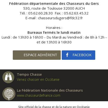
Fédération départementale des Chasseurs du Gers
530, route de Toulouse 32000 AUCH
Tél. : 05.62.60.28.30 Fax. : 05.62.63.45.32
E-mail : chasseursdugers@fdc32.fr
Horaires :
Bureaux fermés le lundi matin
Lundi : de 13h30 à 16h30 - Du Mardi au Vendredi : de 8h à 12h -
et de 13h30 à 16h30
ESPACE ADHÉRENT
FACEBOOK
Tempo Chasse
Venez chasser en Occitanie
La Fédération Nationale des Chasseurs
www.chasseurdefrance.com
Site officiel de la chasse et de la nature en Occitanie