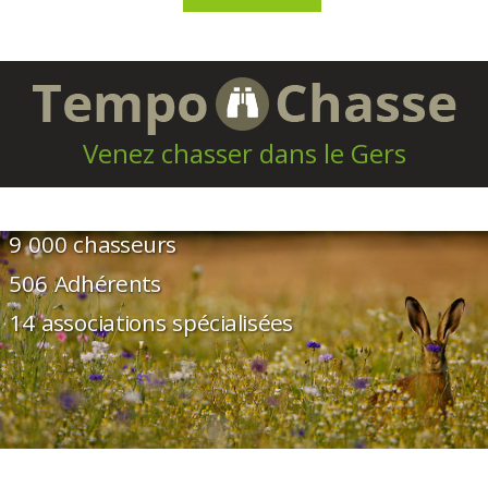
Venez chasser dans le Gers
9 000 chasseurs
506 Adhérents
14 associations spécialisées