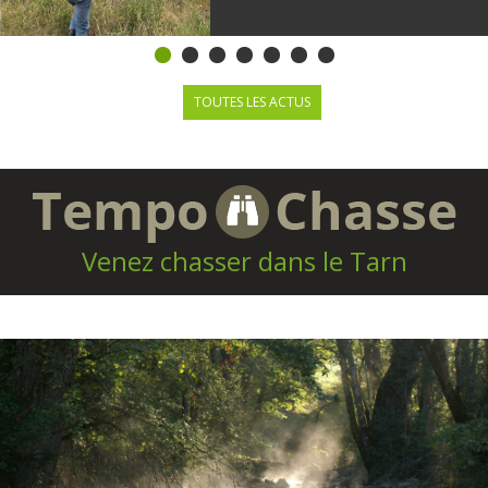
Chasseurs et forestiers
sur le terrain pour mieux
se comprendre
TOUTES LES ACTUS
Venez chasser dans le Tarn