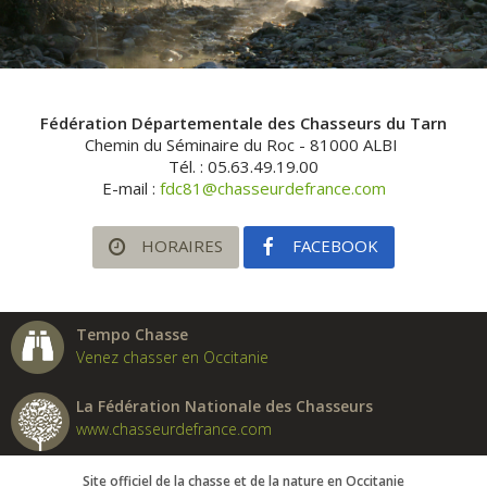
Fédération Départementale des Chasseurs du Tarn
Chemin du Séminaire du Roc - 81000 ALBI
Tél. : 05.63.49.19.00
E-mail :
fdc81@chasseurdefrance.com
HORAIRES
FACEBOOK
Tempo Chasse
Venez chasser en Occitanie
La Fédération Nationale des Chasseurs
www.chasseurdefrance.com
Site officiel de la chasse et de la nature en Occitanie