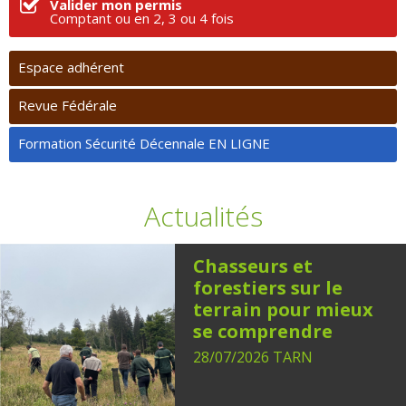
Valider mon permis
Comptant ou en 2, 3 ou 4 fois
Espace adhérent
Revue Fédérale
Formation Sécurité Décennale EN LIGNE
Actualités
Chasseurs et
forestiers sur le
terrain pour mieux
se comprendre
28/07/2026
TARN