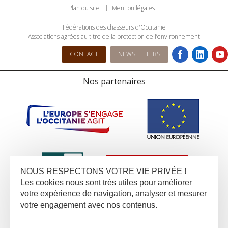
Plan du site
Mention légales
Fédérations des chasseurs d'Occitanie
Associations agrées au titre de la protection de l’environnement
CONTACT
NEWSLETTERS
Nos partenaires
NOUS RESPECTONS VOTRE VIE PRIVÉE !
Les cookies nous sont trés utiles pour améliorer
votre expérience de navigation, analyser et mesurer
votre engagement avec nos contenus.