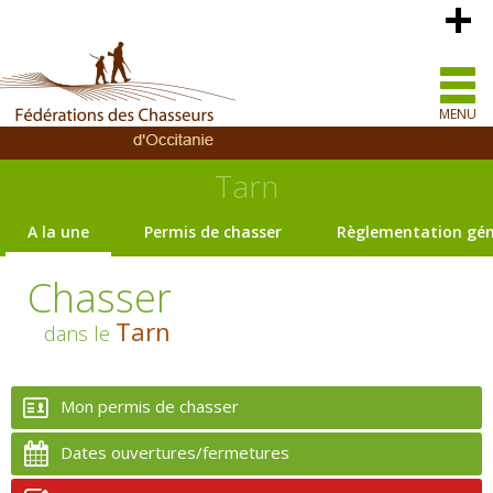
MENU
Tarn
A la une
Permis de chasser
Règlementation gén
Chasser
Tarn
dans le
Mon permis de chasser
Dates ouvertures/fermetures