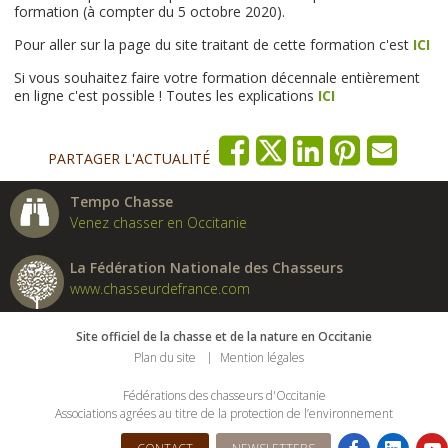
formation (à compter du 5 octobre 2020).
Pour aller sur la page du site traitant de cette formation c'est
ICI
Si vous souhaitez faire votre formation décennale entièrement
en ligne c'est possible ! Toutes les explications
ICI
PARTAGER L'ACTUALITÉ
Tempo Chasse
Venez chasser en Occitanie
La Fédération Nationale des Chasseurs
www.chasseurdefrance.com
Site officiel de la chasse et de la nature en Occitanie
Plan du site
Mention légales
Fédérations des chasseurs d'Occitanie
Associations agrées au titre de la protection de l’environnement