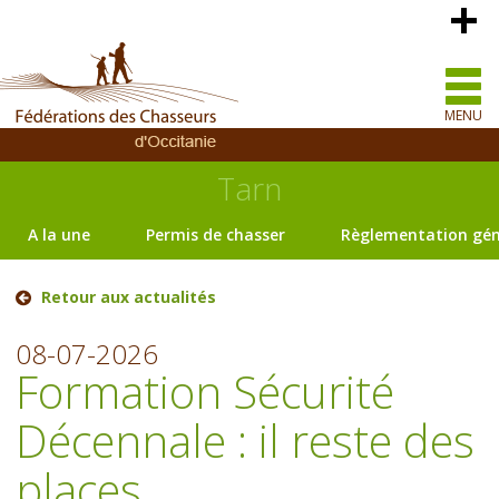
MENU
Tarn
A la une
Permis de chasser
Règlementation gén
Retour aux actualités
08-07-2026
Formation Sécurité
Décennale : il reste des
places