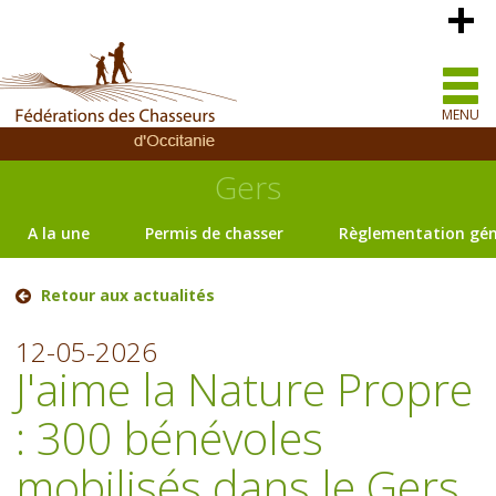
MENU
Gers
A la une
Permis de chasser
Règlementation gén
Retour aux actualités
12-05-2026
J'aime la Nature Propre
: 300 bénévoles
mobilisés dans le Gers