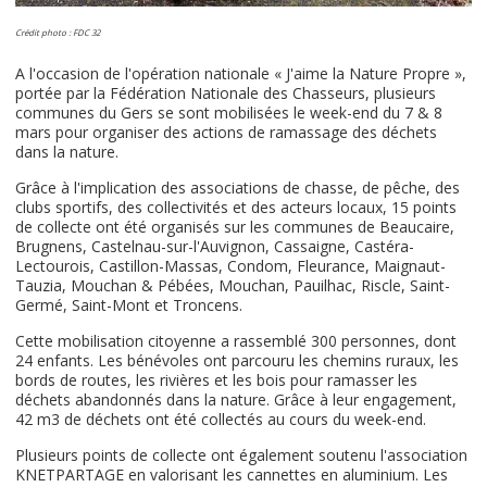
Crédit photo : FDC 32
A l'occasion de l'opération nationale « J'aime la Nature Propre »,
portée par la Fédération Nationale des Chasseurs, plusieurs
communes du Gers se sont mobilisées le week-end du 7 & 8
mars pour organiser des actions de ramassage des déchets
dans la nature.
Grâce à l'implication des associations de chasse, de pêche, des
clubs sportifs, des collectivités et des acteurs locaux, 15 points
de collecte ont été organisés sur les communes de Beaucaire,
Brugnens, Castelnau-sur-l'Auvignon, Cassaigne, Castéra-
Lectourois, Castillon-Massas, Condom, Fleurance, Maignaut-
Tauzia, Mouchan & Pébées, Mouchan, Pauilhac, Riscle, Saint-
Germé, Saint-Mont et Troncens.
Cette mobilisation citoyenne a rassemblé 300 personnes, dont
24 enfants. Les bénévoles ont parcouru les chemins ruraux, les
bords de routes, les rivières et les bois pour ramasser les
déchets abandonnés dans la nature. Grâce à leur engagement,
42 m3 de déchets ont été collectés au cours du week-end.
Plusieurs points de collecte ont également soutenu l'association
KNETPARTAGE en valorisant les cannettes en aluminium. Les