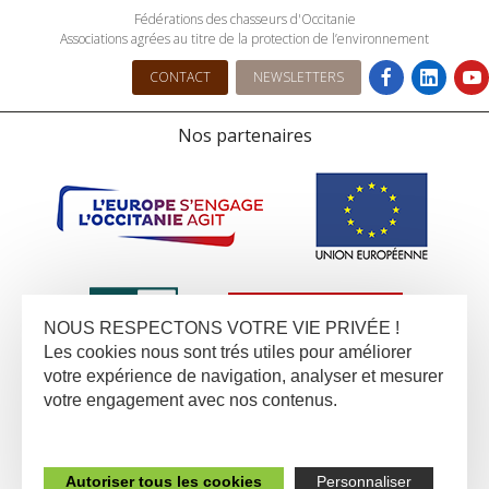
Fédérations des chasseurs d'Occitanie
Associations agrées au titre de la protection de l’environnement
CONTACT
NEWSLETTERS
Nos partenaires
NOUS RESPECTONS VOTRE VIE PRIVÉE !
Les cookies nous sont trés utiles pour améliorer
votre expérience de navigation, analyser et mesurer
votre engagement avec nos contenus.
Autoriser tous les cookies
Personnaliser