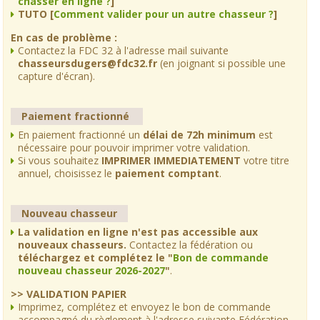
chasser en ligne ?
]
TUTO [
Comment valider pour un autre chasseur ?
]
En cas de problème :
Contactez la FDC 32 à l'adresse mail suivante
chasseursdugers@fdc32.fr
(en joignant si possible une
capture d'écran).
Paiement fractionné
En paiement fractionné un
délai de 72h minimum
est
nécessaire pour pouvoir imprimer votre validation.
Si vous souhaitez
IMPRIMER IMMEDIATEMENT
votre titre
annuel, choisissez le
paiement comptant
.
Nouveau chasseur
La validation en ligne n'est pas accessible aux
nouveaux chasseurs.
Contactez la fédération ou
téléchargez et complétez le "
Bon de commande
nouveau chasseur 2026-2027
"
.
>> VALIDATION PAPIER
Imprimez, complétez et envoyez le bon de commande
accompagné du règlement à l'adresse suivante Fédération