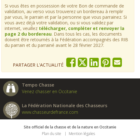
Si vous êtes en possession de votre Bon de commande de
validation, au verso vous trouverez un bordereau à remplir
par vous, le parrain et par la personne que vous parrainez. Si
vous avez déjà votre validation, ou si vous validez par
internet, veuillez
télécharger, compléter et renvoyer la
page 2 du bordereau
. Dans tous les cas, les documents
doivent être retournés à la Fédération accompagnés des RIB
du parrain et du parrainé avant le 28 février 2027.
PARTAGER L'ACTUALITÉ
Tempo Chasse
Venez chasser en Occitanie
La Fédération Nationale des Chasseurs
www.chasseurdefrance.com
Site officiel de la chasse et de la nature en Occitanie
Plan du site
Mention légales