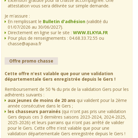
Extension gratuite pour la chasse accompagnée. Une
attestation vous sera délivrée sur simple demande.
Je m'assure :
En remplissant le
Bulletin d'adhésion
(validité du
01/07/2026 au 30/06/2027).
Directement en ligne sur le site :
WWW.ELKYIA.FR
Pour plus de renseignements : 04.68.33.72.55 ou
chasse@apava.fr
Offre promo chasse
Cette offre n'est valable que pour une validation
départementale Gers enregistrée depuis le Gers !
Remboursement de 50 % du prix de la validation Gers pour les
adhérents suivants :
aux jeunes de moins de 20 ans
qui valident pour la 2ème
année consécutive dans le Gers ;
les chasseurs parrainés
(qui n'ont pas pris une validation
Gers depuis ces 3 dernières saisons 2023-2024, 2024-2025,
2025-2026) et leurs parrains qui n'ont pas arrêté de valider
pour le Gers. Cette offre n'est valable que pour une
validation départementale Gers enregistrée depuis le Gers !