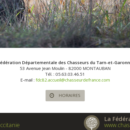
édération Départementale des Chasseurs du Tarn-et-Garon
53 Avenue Jean Moulin - 82000 MONTAUBAN
Tél. : 05.63.03.46.51
E-mail :
fdc82.accueil@chasseurdefrance.com
HORAIRES
La Fédér
ccitanie
www.chas