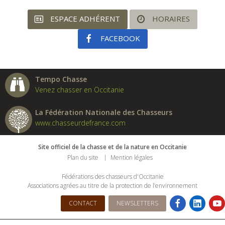
ESPACE ADHÉRENT
HORAIRES
FACEBOOK
Tempo Chasse
Venez chasser en Occitanie
La Fédération Nationale des Chasseurs
www.chasseurdefrance.com
Site officiel de la chasse et de la nature en Occitanie
Plan du site
Mention légales
Fédérations des chasseurs d'Occitanie
Associations agrées au titre de la protection de l’environnement
CONTACT
NEWSLETTERS