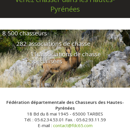
Pyrénées
8 500 chasseurs
282 associations de chasse
11 associations de chasse
spécialisées
Fédération départementale des Chasseurs des Hautes-
Pyrénées
18 Bd du 8 mai 1945 - 65000 TARBES
Tél. : 05.62.34.53.01 Fax. : 05.62.93.11.59
E-mail :
contact@fdc65.com