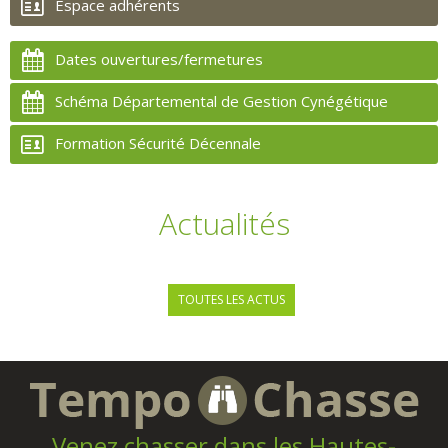
Espace adhérents
Dates ouvertures/fermetures
Schéma Départemental de Gestion Cynégétique
Formation Sécurité Décennale
Actualités
TOUTES LES ACTUS
Venez chasser dans les Hautes-