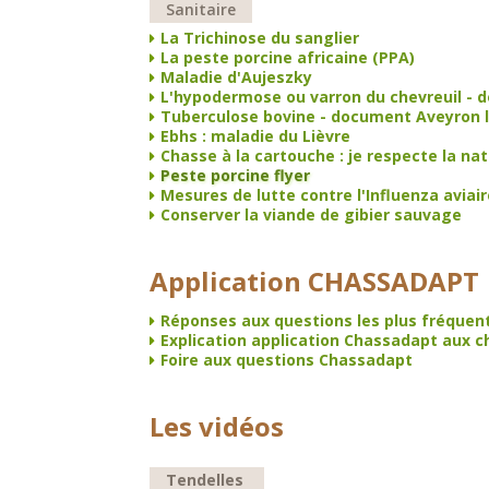
Sanitaire
La Trichinose du sanglier
La peste porcine africaine (PPA)
Maladie d'Aujeszky
L'hypodermose ou varron du chevreuil -
Tuberculose bovine - document Aveyron 
Ebhs : maladie du Lièvre
Chasse à la cartouche : je respecte la na
Peste porcine flyer
Mesures de lutte contre l'Influenza aviair
Conserver la viande de gibier sauvage
Application CHASSADAPT
Réponses aux questions les plus fréque
Explication application Chassadapt aux ch
Foire aux questions Chassadapt
Les vidéos
Tendelles