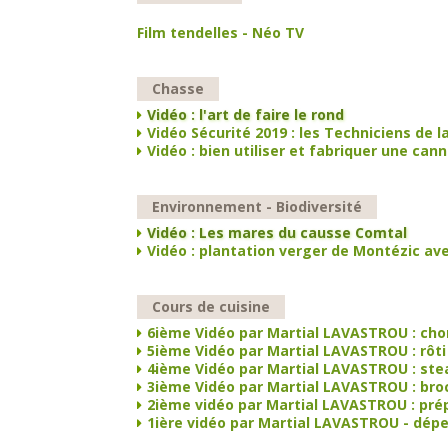
Film tendelles - Néo TV
Chasse
Vidéo : l'art de faire le rond
Vidéo Sécurité 2019 : les Techniciens de 
Vidéo : bien utiliser et fabriquer une can
Environnement - Biodiversité
Vidéo : Les mares du causse Comtal
Vidéo : plantation verger de Montézic av
Cours de cuisine
6ième Vidéo par Martial LAVASTROU : chor
5ième Vidéo par Martial LAVASTROU : rôti
4ième Vidéo par Martial LAVASTROU : ste
3ième Vidéo par Martial LAVASTROU : bro
2ième vidéo par Martial LAVASTROU : pré
1ière vidéo par Martial LAVASTROU - dép