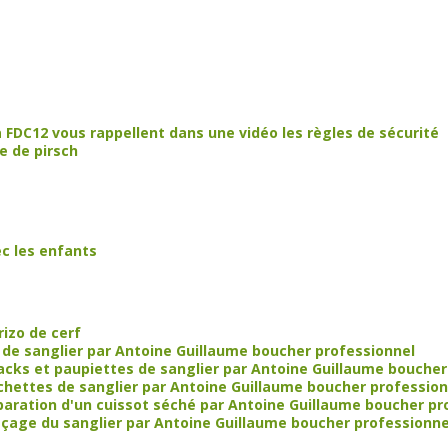
la FDC12 vous rappellent dans une vidéo les règles de sécurité
ne de pirsch
ec les enfants
izo de cerf
 de sanglier par Antoine Guillaume boucher professionnel
acks et paupiettes de sanglier par Antoine Guillaume boucher
chettes de sanglier par Antoine Guillaume boucher profession
paration d'un cuissot séché par Antoine Guillaume boucher pr
eçage du sanglier par Antoine Guillaume boucher professionne