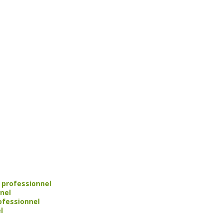
 professionnel
nel
ofessionnel
l