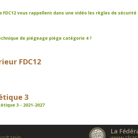
la FDC12 vous rappellent dans une vidéo les règles de sécurité
technique de piégeage piège catégorie 4 ?
rieur FDC12
étique 3
tique 3 - 2021-2027
La Fédér
ccitanie
www.chas