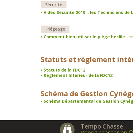
Sécurité
Vidéo Sécurité 2019 ; les Techniciens de 
Piégeage
Comment bien utiliser le piège beslile - 
Statuts et règlement inté
Statuts de la FDC12
Règlement Intérieur de la FDC12
Schéma de Gestion Cynég
Schéma Départemental de Gestion Cynégé
Tempo Chasse
Venez chasser en O