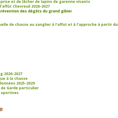
prise et de lâcher de lapins de garenne vivants
d'affût Chevreuil 2026-2027
révention des dégâts du grand gibier
lle de chasse au sanglier à l'affut et à l'approche à partir du
ng 2026-2027
que à la chasse
rdonnées 2025-2029
e Garde particulier
 sportives
e