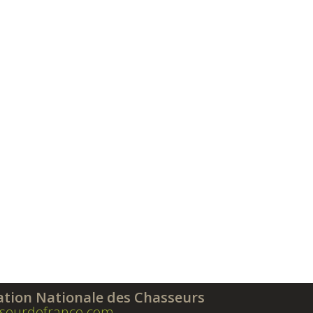
ation Nationale des Chasseurs
seurdefrance.com