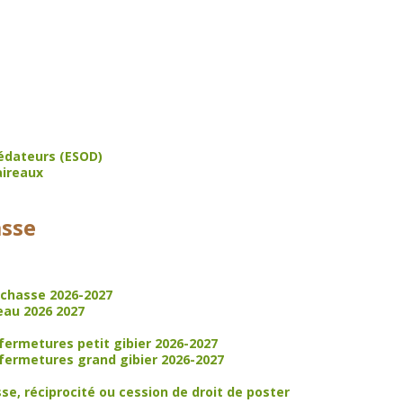
rédateurs (ESOD)
aireaux
sse
 chasse 2026-2027
eau 2026 2027
fermetures petit gibier 2026-2027
 fermetures grand gibier 2026-2027
se, réciprocité ou cession de droit de poster