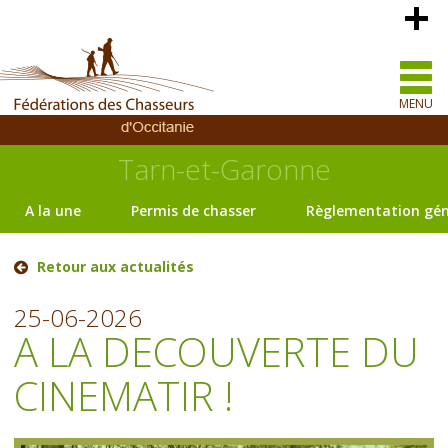
MENU
Tarn-et-Garonne
A la une
Permis de chasser
Règlementation gén
Retour aux actualités
25-06-2026
A LA DECOUVERTE DU
CINEMATIR !