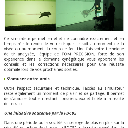
Ce simulateur permet en effet de connaître exactement et en
temps réel le rendu de votre tir que ce soit au moment de la
visée ou au moment du coup de feu. Une fois votre technique
de tir analysée, l'équipe de TOM PRECISION, forte de son
expérience dans le domaine cynégétique vous apportera les
conseils et les corrections nécessaires pour une réussite
optimale lors de vos prochaines sorties.
S'amuser entre amis
Outre l'aspect sécuritaire et technique, l'accès au simulateur
reste également un moment de plaisir et de partage. Il permet
de s'amuser tout en restant consciencieux et fidèle à la réalité
du terrain.
Une initiative soutenue par la FDC82
Dans une période ou la société s'interroge de plus en plus sur la
sécurité en action de chasse, la FDC82 a de suite trouvé dans le