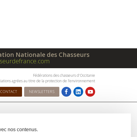
ation Nationale des Chasseurs
seurdefrance.com
Fédérations des chasseurs d'Occitanie
iations agrées au titre de la protection de l’environnement
CONTACT
NEWSLETTERS
avec nos contenus.