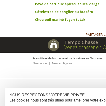
Pavé de cerf aux épices, sauce vierge
Côtelettes de sanglier au braséro
Chevreuil mariné façon tataki
PARTAGER L
Tempo Chasse
Venez chasser en O
Site officiel de la chasse et de la nature en Occitanie
Plan du site
Mention légales
NOUS RESPECTONS VOTRE VIE PRIVÉE !
Les cookies nous sont trés utiles pour améliorer votre e