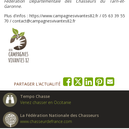
Fédération Départementale des Chasseurs du Tarn-et-
Garonne.
Plus d'infos : https://www.campagnesvivantes82.fr / 05 63 39 55
70 / contact@campagnesvivantes82.fr
PARTAGER L'ACTUALITÉ
Tempo Chasse
Venez chasser en Occitanie
La Fédération Nationale des Chasseurs
www.chasseurdefrance.com