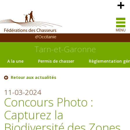
MENU
Tarn-et-Garonne
A la une
Permis de chasser
Règlementation gén
Retour aux actualités
11-03-2024
Concours Photo :
Capturez la
Biodiversité des Zones