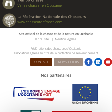
Tempo Chasse
Venez chasser en Occitanie
La Fédération Nationale des Chasseurs
www.chasseurdefrance.com
Site officiel de la chasse et de la nature en Occitanie
Plan du site
Mention légales
Fédérations des chasseurs d'Occitanie
Associations agrées au titre de la protection de l’environnement
CONTACT
NEWSLETTERS
Nos partenaires