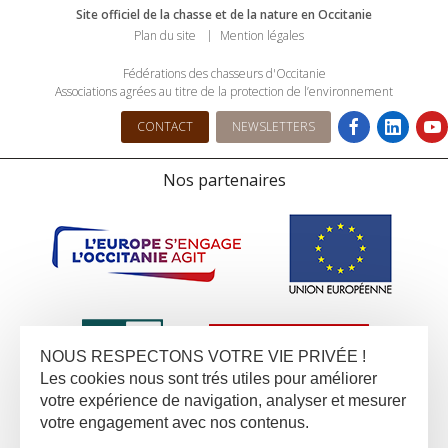
Site officiel de la chasse et de la nature en Occitanie
Plan du site
Mention légales
Fédérations des chasseurs d'Occitanie
Associations agrées au titre de la protection de l’environnement
CONTACT
NEWSLETTERS
Nos partenaires
NOUS RESPECTONS VOTRE VIE PRIVÉE !
Les cookies nous sont trés utiles pour améliorer
votre expérience de navigation, analyser et mesurer
votre engagement avec nos contenus.