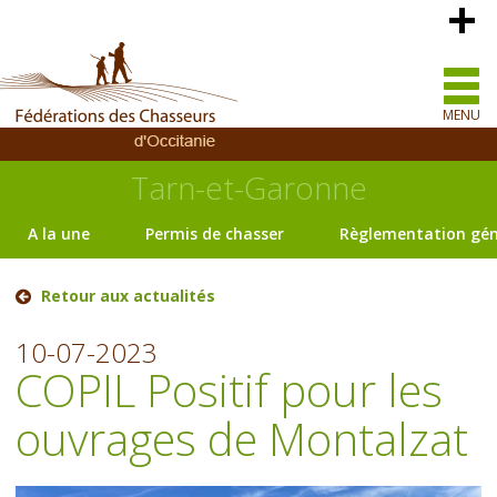
MENU
Tarn-et-Garonne
A la une
Permis de chasser
Règlementation gén
Retour aux actualités
10-07-2023
COPIL Positif pour les
ouvrages de Montalzat