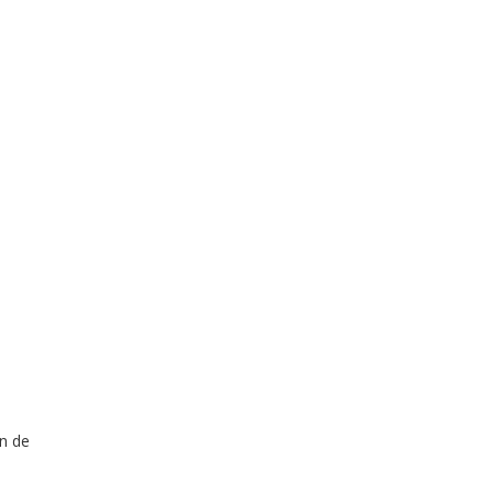
on de