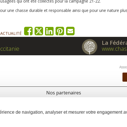
 usagées qui ont été collectés pour la campagne 21-22.
pour une chasse durable et responsable ainsi que pour une nature plu
'ACTUALITÉ
La Fédér
ccitanie
www.chas
Assoc
Nos partenaires
xpérience de navigation, analyser et mesurer votre engagement 