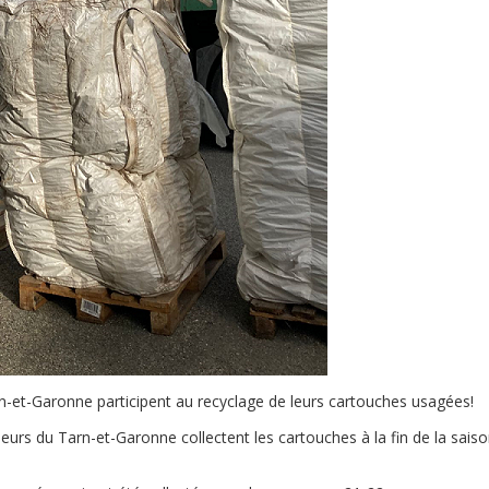
n-et-Garonne participent au recyclage de leurs cartouches usagées!
seurs du Tarn-et-Garonne collectent les cartouches à la fin de la sais