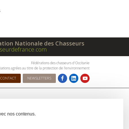
s
ation Nationale des Chasseurs
seurdefrance.com
Fédérations des chasseurs d'Occitanie
iations agrées au titre de la protection de l’environnement
CONTACT
NEWSLETTERS
avec nos contenus.