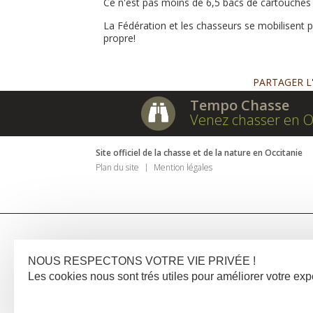
Ce n'est pas moins de 6,5 bacs de cartouches
La Fédération et les chasseurs se mobilisent 
propre!
PARTAGER L
Tempo Chasse
Venez chasser en O
Site officiel de la chasse et de la nature en Occitanie
Plan du site
Mention légales
NOUS RESPECTONS VOTRE VIE PRIVÉE !
Les cookies nous sont trés utiles pour améliorer votre e