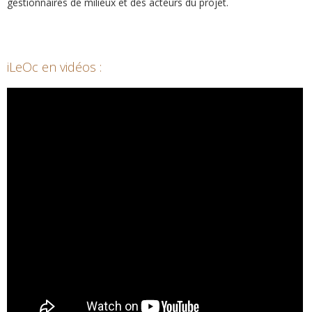
gestionnaires de milieux et des acteurs du projet.
iLeOc en vidéos :