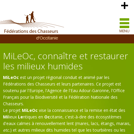
MENU
MiLeOc, connaître et restaurer
les milieux humides
MiLeOc
est un projet régional conduit et animé par les
Fédérations des Chasseurs et leurs partenaires. Ce projet est
soutenu par l'Europe, l'Agence de l'Eau Adour-Garonne, l'Office
Français pour la Biodiversité et la Fédération Nationale des
Chasseurs.
Le projet
MiLeOc
vise la connaissance et la remise en état des
Mi
lieux
Le
ntiques en
Oc
citanie, c'est-à-dire des écosystèmes
d'eaux calmes à renouvellement lent (mares, lacs, étangs, marais,
etc.
) et autres milieux dits humides tel que les tourbières ou les