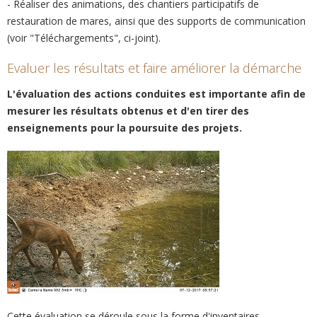
- Réaliser des animations, des chantiers participatifs de
restauration de mares, ainsi que des supports de communication
(voir "Téléchargements", ci-joint).
Evaluer les résultats et faire améliorer la démarche
L'évaluation des actions conduites est importante afin de
mesurer les résultats obtenus et d'en tirer des
enseignements pour la poursuite des projets.
Cette évaluation se déroule sous la forme d'inventaires