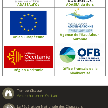
ADASEA.d'Oc
ADASEA du Gers
Agence de l'Eau Adour-
Union Européenne
Garonne
Office Francais de la
Région Occitanie
biodiversité
Tempo Chasse
Venez chasser en Occitanie
La Fédération Nationale des Chasseurs