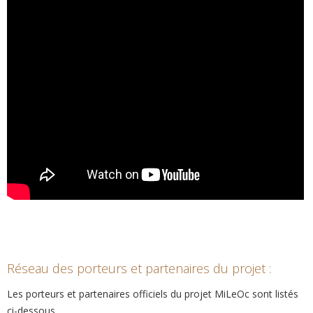
Réseau des porteurs et partenaires du projet :
Les porteurs et partenaires officiels du projet MiLeOc sont listés
ci-dessous.