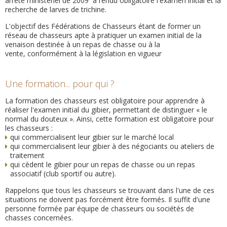
arrêté ministériel de 2009 a rendu obligatoire l'examen initial et la
recherche de larves de trichine.
L'objectif des Fédérations de Chasseurs étant de former un
réseau de chasseurs apte à pratiquer un examen initial de la
venaison destinée à un repas de chasse ou à la
vente, conformément à la législation en vigueur
Une formation... pour qui ?
La formation des chasseurs est obligatoire pour apprendre à
réaliser l'examen initial du gibier, permettant de distinguer « le
normal du douteux ». Ainsi, cette formation est obligatoire pour
les chasseurs :
qui commercialisent leur gibier sur le marché local
qui commercialisent leur gibier à des négociants ou ateliers de
traitement
qui cèdent le gibier pour un repas de chasse ou un repas
associatif (club sportif ou autre).
Rappelons que tous les chasseurs se trouvant dans l'une de ces
situations ne doivent pas forcément être formés. Il suffit d'une
personne formée par équipe de chasseurs ou sociétés de
chasses concernées.