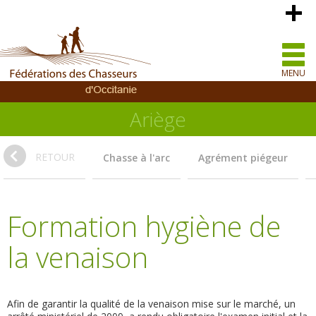
MENU
Ariège
RETOUR
Chasse à l'arc
Agrément piégeur
Formation hygiène de
la venaison
Afin de garantir la qualité de la venaison mise sur le marché, un