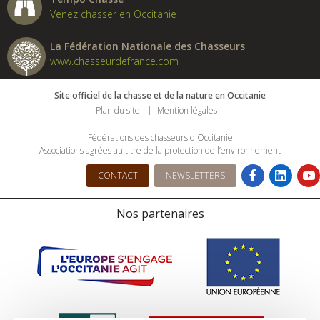
Venez chasser en Occitanie
La Fédération Nationale des Chasseurs
www.chasseurdefrance.com
Site officiel de la chasse et de la nature en Occitanie
Plan du site
Mention légales
Fédérations des chasseurs d'Occitanie
Associations agrées au titre de la protection de l’environnement
CONTACT
NEWSLETTERS
Nos partenaires