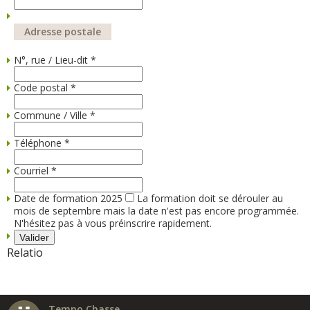
Adresse postale
N°, rue / Lieu-dit
*
Code postal
*
Commune / Ville
*
Téléphone
*
Courriel
*
Date de formation 2025
La formation doit se dérouler au
mois de septembre mais la date n'est pas encore programmée.
N'hésitez pas à vous préinscrire rapidement.
Relatio
Tempo Chasse