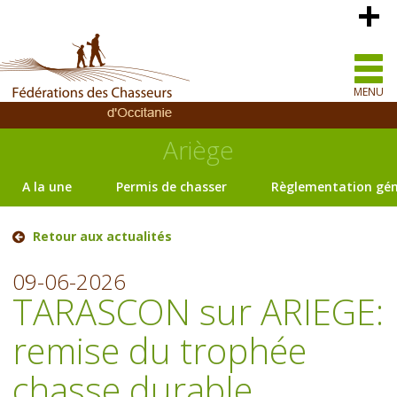
MENU
Ariège
A la une
Permis de chasser
Règlementation gén
Retour aux actualités
09-06-2026
TARASCON sur ARIEGE:
remise du trophée
chasse durable