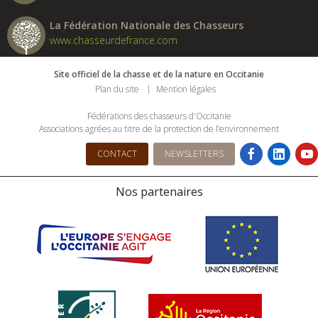
La Fédération Nationale des Chasseurs
www.chasseurdefrance.com
Site officiel de la chasse et de la nature en Occitanie
Plan du site
Mention légales
Fédérations des chasseurs d'Occitanie
Associations agrées au titre de la protection de l’environnement
CONTACT
NEWSLETTERS
Nos partenaires