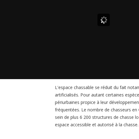
L'espace chassable se réduit du fait no
artificialisés. Pour autant certaines espè
périurbaines propice à leur développement
fréquentées. Le nombre de chasseurs en Oc
sein de plus 6 200 structures de chasse loca
espace accessible et autorisé à la chasse.