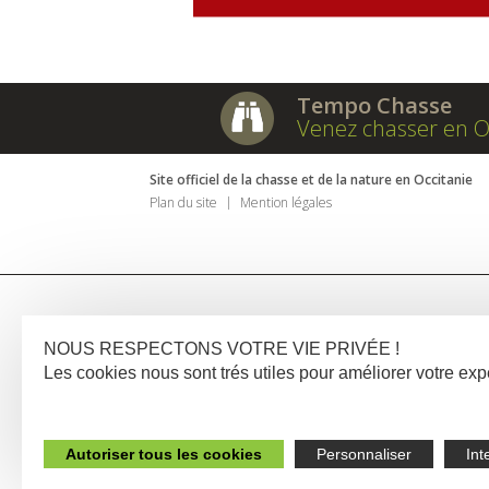
Tempo Chasse
Venez chasser en O
Site officiel de la chasse et de la nature en Occitanie
Plan du site
Mention légales
NOUS RESPECTONS VOTRE VIE PRIVÉE !
Les cookies nous sont trés utiles pour améliorer votre e
Autoriser tous les cookies
Personnaliser
Int