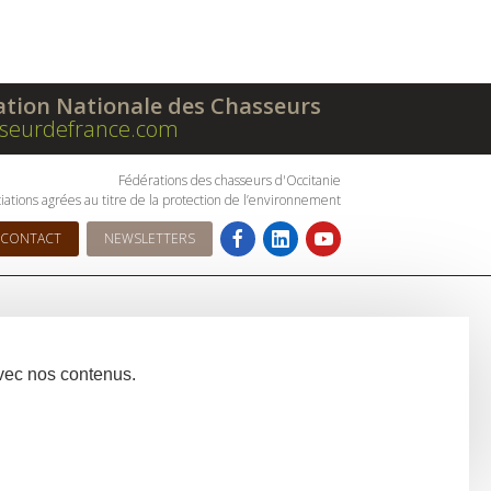
ation Nationale des Chasseurs
seurdefrance.com
Fédérations des chasseurs d'Occitanie
iations agrées au titre de la protection de l’environnement
CONTACT
NEWSLETTERS
avec nos contenus.