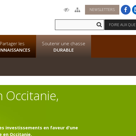
NEWSLETTERS
FOIRE AUX QU
Partager les
Soutenir une chasse
NNAISSANCES
DURABLE
n Occitanie,
des investissements en faveur d'une
e en Occitanie.