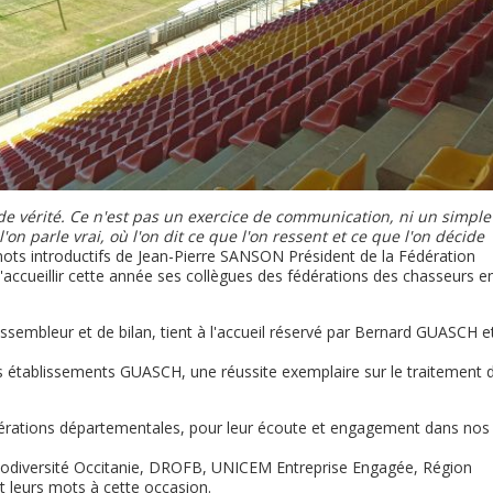
 vérité. Ce n'est pas un exercice de communication, ni un simple
'on parle vrai, où l'on dit ce que l'on ressent et ce que l'on décide
ots introductifs de Jean-Pierre SANSON Président de la Fédération
accueillir cette année ses collègues des fédérations des chasseurs e
ssembleur et de bilan, tient à l'accueil réservé par Bernard GUASCH e
s établissements GUASCH, une réussite exemplaire sur le traitement d
dérations départementales, pour leur écoute et engagement dans nos
 Biodiversité Occitanie, DROFB, UNICEM Entreprise Engagée, Région
t leurs mots à cette occasion.