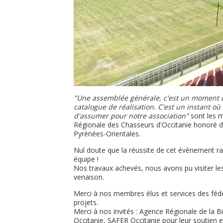
"Une assemblée générale, c'est un moment de
catalogue de réalisation. C'est un instant où l
d'assumer pour notre association"
sont les m
Régionale des Chasseurs d'Occitanie honoré d'
Pyrénées-Orientales.
Nul doute que la réussite de cet évènement ra
équipe !
Nos travaux achevés, nous avons pu visiter le
venaison.
Merci à nos membres élus et services des fé
projets.
Merci à nos invités : Agence Régionale de la
Occitanie, SAFER Occitanie pour leur soutien e