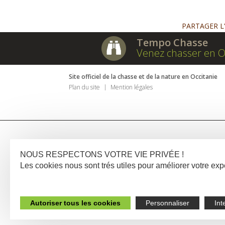
PARTAGER L
Tempo Chasse
Venez chasser en O
Site officiel de la chasse et de la nature en Occitanie
Plan du site
Mention légales
NOUS RESPECTONS VOTRE VIE PRIVÉE !
Les cookies nous sont trés utiles pour améliorer votre e
Autoriser tous les cookies
Personnaliser
Int