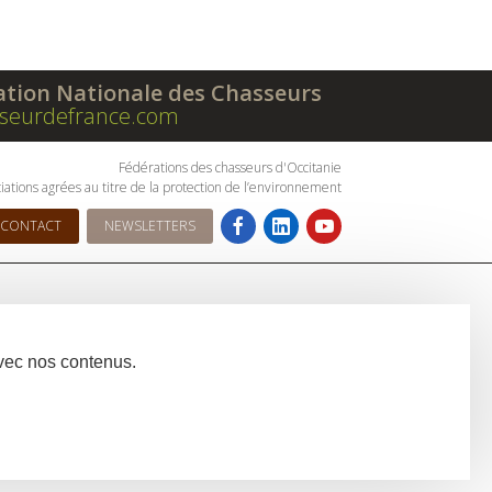
ation Nationale des Chasseurs
seurdefrance.com
Fédérations des chasseurs d'Occitanie
iations agrées au titre de la protection de l’environnement
CONTACT
NEWSLETTERS
avec nos contenus.