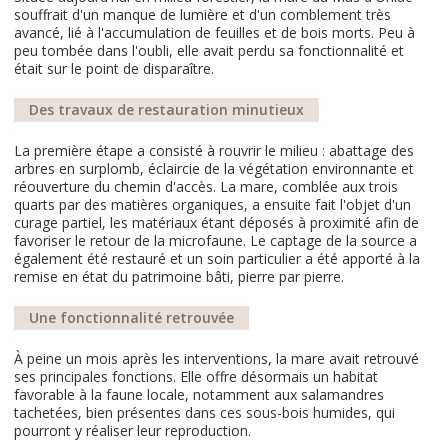
souffrait d'un manque de lumière et d'un comblement très
avancé, lié à l'accumulation de feuilles et de bois morts. Peu à
peu tombée dans l'oubli, elle avait perdu sa fonctionnalité et
était sur le point de disparaître.
Des travaux de restauration minutieux
La première étape a consisté à rouvrir le milieu : abattage des
arbres en surplomb, éclaircie de la végétation environnante et
réouverture du chemin d'accès. La mare, comblée aux trois
quarts par des matières organiques, a ensuite fait l'objet d'un
curage partiel, les matériaux étant déposés à proximité afin de
favoriser le retour de la microfaune. Le captage de la source a
également été restauré et un soin particulier a été apporté à la
remise en état du patrimoine bâti, pierre par pierre.
Une fonctionnalité retrouvée
À peine un mois après les interventions, la mare avait retrouvé
ses principales fonctions. Elle offre désormais un habitat
favorable à la faune locale, notamment aux salamandres
tachetées, bien présentes dans ces sous-bois humides, qui
pourront y réaliser leur reproduction.