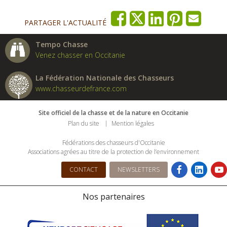
PARTAGER L'ACTUALITÉ
Tempo Chasse
Venez chasser en Occitanie
La Fédération Nationale des Chasseurs
www.chasseurdefrance.com
Site officiel de la chasse et de la nature en Occitanie
Plan du site
Mention légales
Fédérations des chasseurs d'Occitanie
Associations agrées au titre de la protection de l’environnement
CONTACT
NEWSLETTERS
Nos partenaires