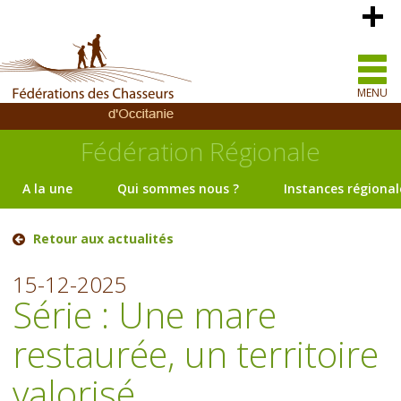
MENU
Fédération Régionale
A la une
Qui sommes nous ?
Instances régional
Retour aux actualités
15-12-2025
Série : Une mare
restaurée, un territoire
valorisé