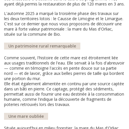
ayant déjà permis la restauration de plus de 120 mares en 3 ans.
L'automne 2025 a marqué la troisième phase des travaux sur
les deux territoires lotois : le Causse de Limogne et le Limargue.
C'est sur ce dernier que nous vous proposons de découvrir une
mare à forte valeur patrimoniale : la mare du Mas d'Orliac,
située sur la commune de Bio.
Un patrimoine rural remarquable
Comme souvent, l'histoire de cette mare est étroitement liée
aux usages traditionnels de l'eau. Elle servait à la fois d'abreuvoir
— comme en témoigne l'accès en pente douce sur sa partie
nord — et de lavoir, grâce aux belles pierres de taille qui bordent
une portion du mur.
Elle était également alimentée en continu par une source captée
dans un bâti en pierre. Ce captage, protégé des sédiments,
permettait aussi de fournir une eau destinée à la consommation
humaine, comme l'indique la découverte de fragments de
poteries retrouvés lors des travaux.
Une mare oubliée
Située aujourd'hui en milieu forestier, la mare du Mas d'Orliac