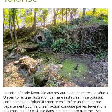
En cette période favorable aux restaurations de mares, la série «
Un territoire, une illustration de mare restaurée ! » se poursuit
cette semaine ! L'objectif : mettre en lumière un chantier par
département pour valoriser l'action conduite par les fédérations
des chasseurs d'Occitanie dans le cadre du programme TVB,