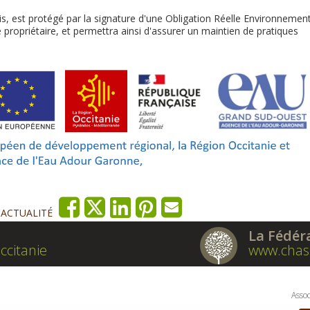
is, est protégé par la signature d'une Obligation Réelle Environnemen
 propriétaire, et permettra ainsi d'assurer un maintien de pratiques
'ACTUALITÉ
La Fédér
ccitanie
www.chas
Assoc