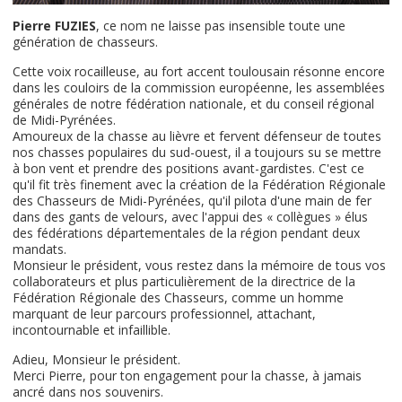
Pierre FUZIES
, ce nom ne laisse pas insensible toute une
génération de chasseurs.
Cette voix rocailleuse, au fort accent toulousain résonne encore
dans les couloirs de la commission européenne, les assemblées
générales de notre fédération nationale, et du conseil régional
de Midi-Pyrénées.
Amoureux de la chasse au lièvre et fervent défenseur de toutes
nos chasses populaires du sud-ouest, il a toujours su se mettre
à bon vent et prendre des positions avant-gardistes. C'est ce
qu'il fit très finement avec la création de la Fédération Régionale
des Chasseurs de Midi-Pyrénées, qu'il pilota d'une main de fer
dans des gants de velours, avec l'appui des « collègues » élus
des fédérations départementales de la région pendant deux
mandats.
Monsieur le président, vous restez dans la mémoire de tous vos
collaborateurs et plus particulièrement de la directrice de la
Fédération Régionale des Chasseurs, comme un homme
marquant de leur parcours professionnel, attachant,
incontournable et infaillible.
Adieu, Monsieur le président.
Merci Pierre, pour ton engagement pour la chasse, à jamais
ancré dans nos souvenirs.