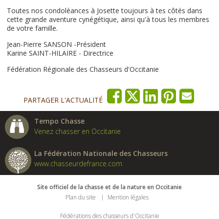
Toutes nos condoléances à Josette toujours à tes côtés dans
cette grande aventure cynégétique, ainsi qu'à tous les membres
de votre famille.
Jean-Pierre SANSON -Président
Karine SAINT-HILAIRE - Directrice
Fédération Régionale des Chasseurs d'Occitanie
PARTAGER L'ACTUALITÉ
Tempo Chasse
Venez chasser en Occitanie
La Fédération Nationale des Chasseurs
www.chasseurdefrance.com
Site officiel de la chasse et de la nature en Occitanie
Plan du site
Mention légales
Fédérations des chasseurs d'Occitanie