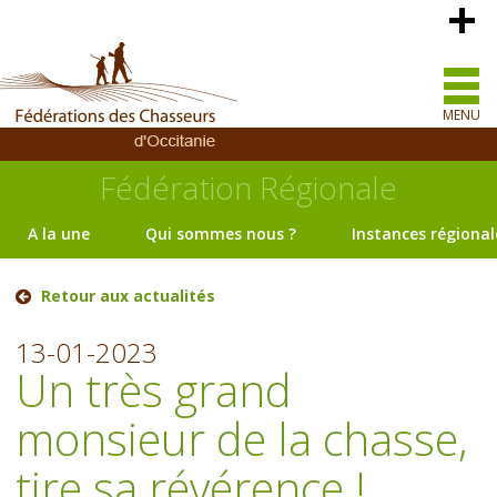
MENU
Fédération Régionale
A la une
Qui sommes nous ?
Instances régional
Retour aux actualités
13-01-2023
Un très grand
monsieur de la chasse,
tire sa révérence !