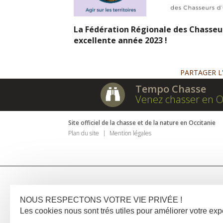
La Fédération Régionale des Chasseur
excellente année 2023 !
PARTAGER L
Tempo Chasse
Venez chasser en O
Site officiel de la chasse et de la nature en Occitanie
Plan du site
Mention légales
NOUS RESPECTONS VOTRE VIE PRIVÉE !
Les cookies nous sont trés utiles pour améliorer votre e