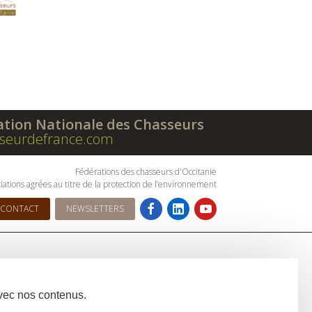
ation Nationale des Chasseurs
seurdefrance.com
Fédérations des chasseurs d'Occitanie
iations agrées au titre de la protection de l’environnement
CONTACT
NEWSLETTERS
avec nos contenus.