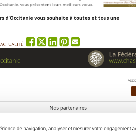
s d'Occitanie vous souhaite à toutes et tous une
'ACTUALITÉ
La Fédér
ccitanie
www.chas
Assoc
Nos partenaires
xpérience de navigation, analyser et mesurer votre engagement 