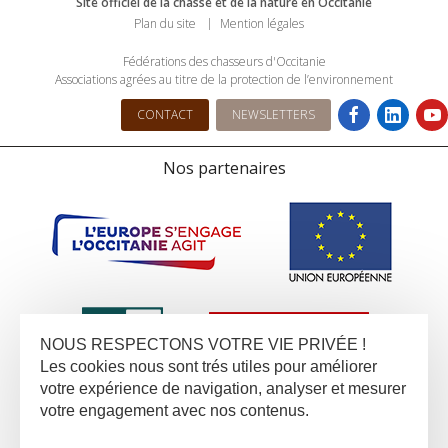
Site officiel de la chasse et de la nature en Occitanie
Plan du site
Mention légales
Fédérations des chasseurs d'Occitanie
Associations agrées au titre de la protection de l’environnement
CONTACT
NEWSLETTERS
Nos partenaires
NOUS RESPECTONS VOTRE VIE PRIVÉE !
Les cookies nous sont trés utiles pour améliorer
votre expérience de navigation, analyser et mesurer
votre engagement avec nos contenus.