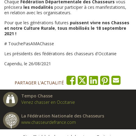
Chaque
Fédération Départementale des Chasseurs
vous
précisera
les modalités
pour participer à ces manifestations,
en relation avec les organisateurs.
Pour que les générations futures
puissent vivre nos Chasses
et notre Culture Rurale
,
tous mobilisés le 18 septembre
2021 !
# TouchePasAMAChasse
Les présidents des fédérations des chasseurs d'Occitanie
Capendu, le 26/08/2021
PARTAGER L'ACTUALITÉ
Tempo Chasse
Venez chasser en Occitanie
La Fédération Nationale des Chasseurs
www.chasseurdefrance.com