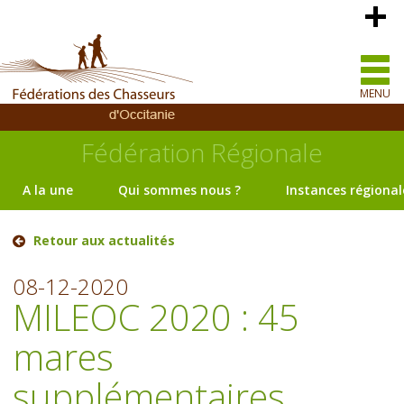
MENU
Fédération Régionale
A la une
Qui sommes nous ?
Instances régional
Retour aux actualités
08-12-2020
MILEOC 2020 : 45
mares
supplémentaires