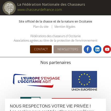
La Fédération Nationale des Chasseurs
www.chasseurdefrance.com
Site officiel de la chasse et de la nature en Occitanie
Plan du site
Mention légales
Fédérations des chasseurs d'Occitanie
Associations agrées au titre de la protection de l’environnement
CONTACT
NEWSLETTERS
Nos partenaires
NOUS RESPECTONS VOTRE VIE PRIVÉE !