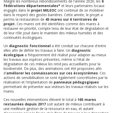
Malgré les nombreux rebondissements de l'année 2020, les
6
fédérations départementales*
et leurs partenaires locaux
engagés dans le
projet MILEOC
ont continué de se mobiliser
dans le respect des gestes barrières. Cette année, le projet a
permis la restauration de
45 mares sur 6 territoires de
projet.
Ces mares ont été identifiées comme des mares à
restaurer en priorité, compte tenu de leur état de dégradation et
de leur rôle joué dans le maintien des milieux humides et des
continuités écologiques.
Un
diagnostic fonctionnel
a été conduit sur chacune d'entre
elles afin de définir les travaux à faire. Un
diagnostic
écologique
a fréquemment été réalisé pour adapter au mieux
les travaux aux espèces présentes, même si l'état de
dégradation de ces milieux les rend peu accueillants pour la
biodiversité. De plus, des animations ont été proposées afin
d'
améliorer les connaissances sur ces écosystèmes
. Ces
actions de sensibilisation se sont également concrétisées par la
réalisation et l'implantation de
panneaux pédagogiques
permettant de présenter aux visiteurs les travaux réalisés sur les
mares.
Ces nouvelles interventions élèvent le total à
165 mares
restaurées depuis 2017
soit autant de milieux contribuant à
une meilleure gestion de la ressource en eau, et autant