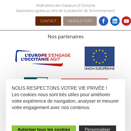
Fédérations des chasseurs d'Occitanie
Associations agrées au titre de la protection de l’environnement
CONTACT
NEWSLETTERS
Nos partenaires
NOUS RESPECTONS VOTRE VIE PRIVÉE !
Les cookies nous sont trés utiles pour améliorer
votre expérience de navigation, analyser et mesurer
votre engagement avec nos contenus.
Autoriser tous les cookies
Personnaliser