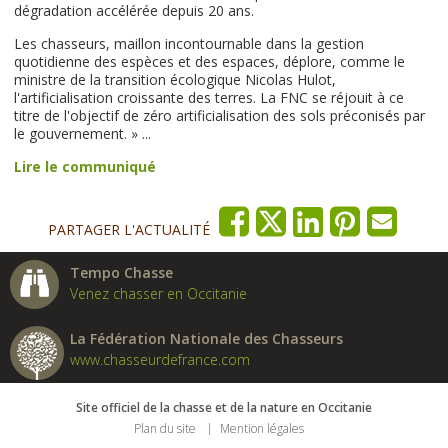
dégradation accélérée depuis 20 ans.
Les chasseurs, maillon incontournable dans la gestion
quotidienne des espèces et des espaces, déplore, comme le
ministre de la transition écologique Nicolas Hulot,
l'artificialisation croissante des terres. La FNC se réjouit à ce
titre de l'objectif de zéro artificialisation des sols préconisés par
le gouvernement. » ...
Lire le communiqué
PARTAGER L'ACTUALITÉ
Tempo Chasse
Venez chasser en Occitanie
La Fédération Nationale des Chasseurs
www.chasseurdefrance.com
Site officiel de la chasse et de la nature en Occitanie
Plan du site
Mention légales