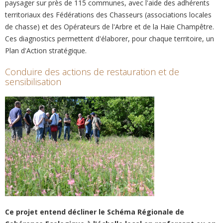
paysager sur près de 115 communes, avec l'aide des adhérents
territoriaux des Fédérations des Chasseurs (associations locales
de chasse) et des Opérateurs de l'Arbre et de la Haie Champêtre.
Ces diagnostics permettent d'élaborer, pour chaque territoire, un
Plan d'Action stratégique.
Conduire des actions de restauration et de
sensibilisation
Ce projet entend décliner le Schéma Régionale de