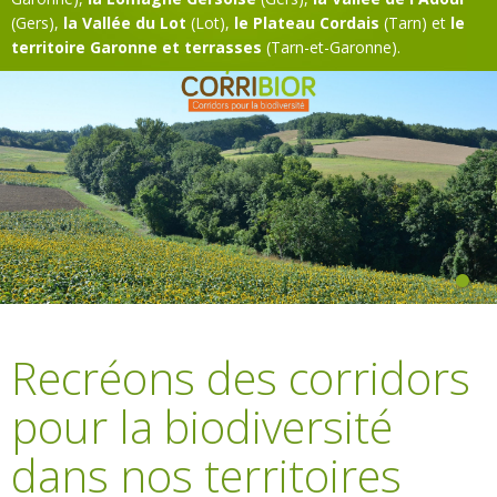
(Gers),
la Vallée du Lot
(Lot),
le Plateau Cordais
(Tarn) et
le
territoire Garonne et terrasses
(Tarn-et-Garonne).
Recréons des corridors
pour la biodiversité
dans nos territoires