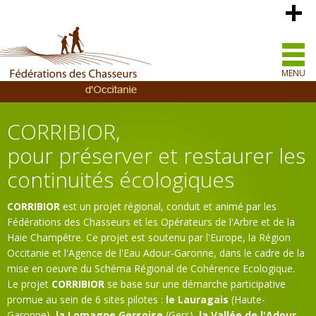
MENU
CORRIBIOR,
pour préserver et restaurer les
continuités écologiques
CORRIBIOR
est un projet régional, conduit et animé par les
Fédérations des Chasseurs et les Opérateurs de l'Arbre et de la
Haie Champêtre. Ce projet est soutenu par l'Europe, la Région
Occitanie et l'Agence de l'Eau Adour-Garonne, dans le cadre de la
mise en oeuvre du Schéma Régional de Cohérence Ecologique.
Le projet
CORRIBIOR
se base sur une démarche participative
promue au sein de 6 sites pilotes :
le Lauragais
(Haute-
Garonne),
la Lomagne Gersoise
(Gers),
la Vallée de l'Adour