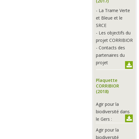
(2017)
- La Trame Verte
et Bleue et le
SRCE
- Les objectifs du
projet CORRIBIOR
- Contacts des
partenaires du
projet
Téléc
Plaquette
CORRIBIOR
(2018)
Agir pour la
biodiversité dans
Téléc
le Gers :
Agir pour la
biodiversité