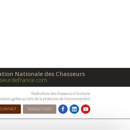
ation Nationale des Chasseurs
seurdefrance.com
Fédérations des chasseurs d'Occitanie
iations agrées au titre de la protection de l’environnement
CONTACT
NEWSLETTERS