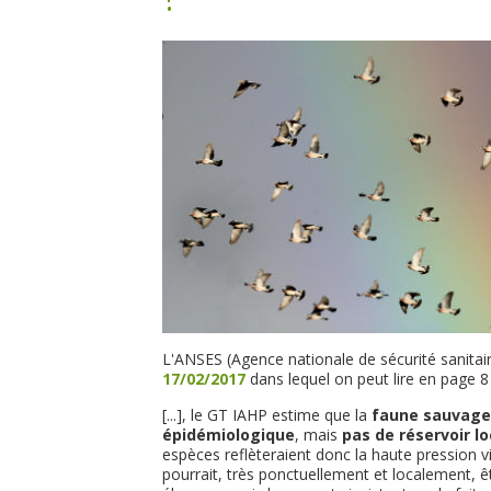
L'ANSES (Agence nationale de sécurité sanitair
17/02/2017
dans lequel on peut lire en page 8 
[...], le GT IAHP estime que la
faune sauvage
épidémiologique
, mais
pas de réservoir lo
espèces reflèteraient donc la haute pression
pourrait, très ponctuellement et localement, êtr