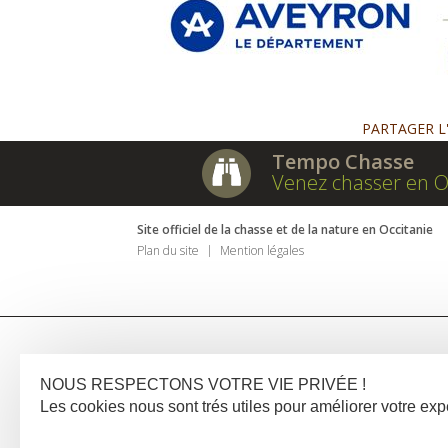
PARTAGER L
Tempo Chasse
Venez chasser en O
Site officiel de la chasse et de la nature en Occitanie
Plan du site
Mention légales
NOUS RESPECTONS VOTRE VIE PRIVÉE !
Les cookies nous sont trés utiles pour améliorer votre e