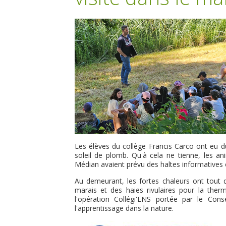
Les élèves du collège Francis Carco ont eu du
soleil de plomb. Qu'à cela ne tienne, les a
Médian avaient prévu des haltes informatives e
Au demeurant, les fortes chaleurs ont tout d
marais et des haies rivulaires pour la thermi
l'opération Collégi'ENS portée par le Con
l'apprentissage dans la nature.