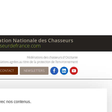
ation Nationale des Chasseurs
seurdefrance.com
Fédérations des chasseurs d'Occitanie
iations agrées au titre de la protection de l’environnement
CONTACT
NEWSLETTERS
avec nos contenus.