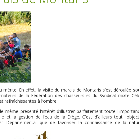
 mérite. En effet, la visite du marais de Montaris s'est déroulée so
nimateurs de la Fédération des chasseurs et du Syndicat mixte Cél
t rafraîchissantes à l'ombre.
e même présenté l'intérêt d'illustrer parfaitement toute l'importan
e et la gestion de l'eau de la Diège. C'est d'ailleurs tout l'object
seil Départemental que de favoriser la connaissance de la natu