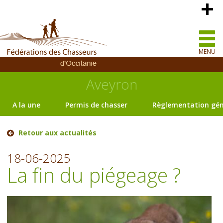
MENU
Aveyron
A la une
Permis de chasser
Règlementation gén
Retour aux actualités
18-06-2025
La fin du piégeage ?