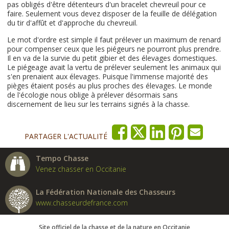
pas obligés d'être détenteurs d'un bracelet chevreuil pour ce
faire. Seulement vous devez disposer de la feuille de délégation
du tir d'affût et d'approche du chevreuil.
Le mot d'ordre est simple il faut prélever un maximum de renard
pour compenser ceux que les piégeurs ne pourront plus prendre.
Il en va de la survie du petit gibier et des élevages domestiques.
Le piégeage avait la vertu de prélever seulement les animaux qui
s'en prenaient aux élevages. Puisque l'immense majorité des
pièges étaient posés au plus proches des élevages. Le monde
de l'écologie nous oblige à prélever désormais sans
discernement de lieu sur les terrains signés à la chasse.
PARTAGER L'ACTUALITÉ
Tempo Chasse
Venez chasser en Occitanie
La Fédération Nationale des Chasseurs
www.chasseurdefrance.com
Site officiel de la chasse et de la nature en Occitanie