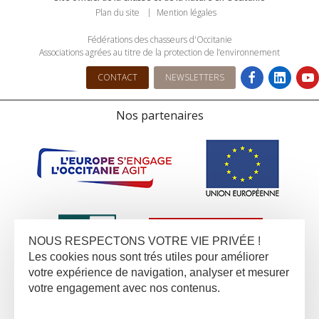
Plan du site
Mention légales
Fédérations des chasseurs d'Occitanie
Associations agrées au titre de la protection de l’environnement
CONTACT
NEWSLETTERS
Nos partenaires
NOUS RESPECTONS VOTRE VIE PRIVÉE !
Les cookies nous sont trés utiles pour améliorer
votre expérience de navigation, analyser et mesurer
votre engagement avec nos contenus.