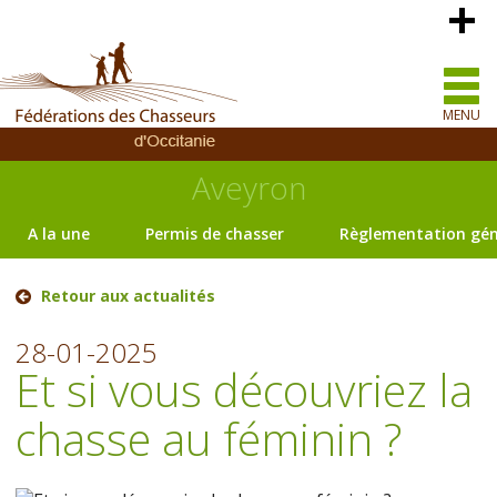
MENU
Aveyron
A la une
Permis de chasser
Règlementation gén
Retour aux actualités
28-01-2025
Et si vous découvriez la
chasse au féminin ?