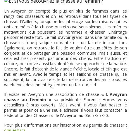
En Aveyron on compte de plus en plus de femmes dans les
rangs des chasseurs et on les retrouve dans tous les types de
chasse. D'ailleurs, lorsqu'on les interroge sur les raisons qui les
ont amenées à la chasse on retrouve sensiblement les mêmes
motivations qui poussent les hommes à chasser. L'héritage
personnel reste fort. Le fait d'avoir grandi dans une famille où la
chasse est une pratique courante est un facteur incitant fort.
Également, on retrouve le fait de vouloir être aux côtés de son
conjoint et de partager une passion commune, mais aussi, et
cela est très présent, par amour des chiens. Entre tradition et
culture, on trouve aussi la volonté de se rapprocher de la nature.
Encore, le fait d'obtenir de la viande fraîche, locale et éthique est
mis en avant. Avec le temps et les saisons de chasse qui se
succèdent, la convivialité et le fait de retrouver des amis tous les
week-ends deviennent également un facteur clef.
Il existe en Aveyron une association de chasse
« L'Aveyron
chasse au féminin »
sa présidente Florence Hortes vous
accueillera à bras ouverts. Mais avant, il vous faut passer le
permis et pour cela une seule adresse, il vous faut contacter la
Fédération des Chasseurs de l'Aveyron au 0565735720.
Pour plus d'informations sur l'inscription au permis de chasser :
cliquez ici