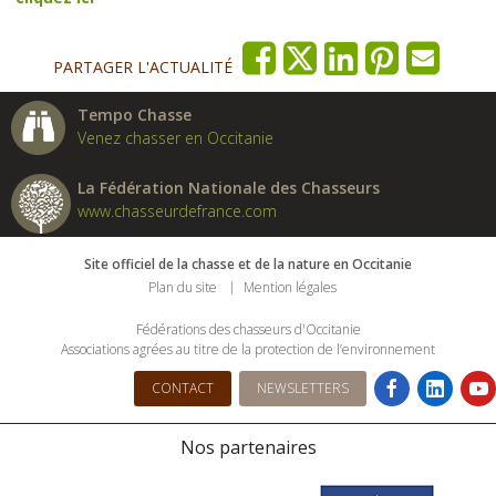
PARTAGER L'ACTUALITÉ
Tempo Chasse
Venez chasser en Occitanie
La Fédération Nationale des Chasseurs
www.chasseurdefrance.com
Site officiel de la chasse et de la nature en Occitanie
Plan du site
Mention légales
Fédérations des chasseurs d'Occitanie
Associations agrées au titre de la protection de l’environnement
CONTACT
NEWSLETTERS
Nos partenaires