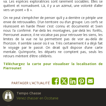
va. Les espèces exploratrices sont rarement sociables. Elles se
quittent et nomadisent. Là, il y a un azimut, une volonté d’aller
vers un point « B ».
On ne peut s’empêcher de penser qu’il y a derrière ce périple une
envie de retrouvailles. D’un territoire ou d’un groupe. Les cerfs se
réunissent en harde l’hiver c’est connu et documenté et Sven
nous l’a confirmé. Par-delà les montagnes, par-delà les forêts,
Pierrounet avance, il ne vocalise pas pour retrouver les siens, les
limites de la vue ne lui permettent pas de voir au-delà de
l’horizon. Il semble savoir où il va. Très certainement il a déjà fait
le voyage par le passé. On dirait qu’il dispose d’une carte
mentale. Qu’importe, les départs ne comptent pas, seuls les
retours méritent d’être célébrés.
Téléchargez la carte pour visualiser la localisation de
Pierrounet
PARTAGER L'ACTUALITÉ
Tempo Chasse
Venez chasser en Occitanie