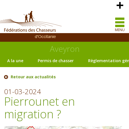
MENU
Aveyron
A la une
Permis de chasser
Règlementation gén
Retour aux actualités
01-03-2024
Pierrounet en
migration ?