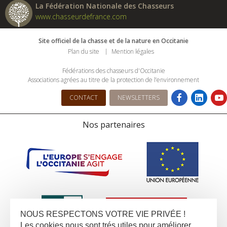
La Fédération Nationale des Chasseurs
www.chasseurdefrance.com
Site officiel de la chasse et de la nature en Occitanie
Plan du site
Mention légales
Fédérations des chasseurs d'Occitanie
Associations agrées au titre de la protection de l’environnement
CONTACT
NEWSLETTERS
Nos partenaires
NOUS RESPECTONS VOTRE VIE PRIVÉE !
Les cookies nous sont trés utiles pour améliorer