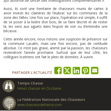
qui autorise de lancer des investigations complémentaires
».
Aussi, ils sont une trentaine de chasseurs munis de cartes à
avoir investi les clairières de l’Aubrac sur les communes de la
zone des faîtes. Une fois sur place, l’opération est simple, il suffit
de se poser à la lisière d’un bois, de se faire discret et de rester
là, les sens aux aguets dans l’espoir de voir ou d’entendre une
bécasse.
Cette année encore, nous notons une suspicion de présence sur
la commune Lacalm, mais une fois encore, pas de certitude
absolue. Ce n’est pas grave, animé par la passion, les chasseurs
reviendront l’année prochaine. Surtout que de leur côté, les
collègues lozériens ont fait le plein de données. À suivre.
PARTAGER L'ACTUALITÉ
Tempo Chasse
Venez chasser en Occitanie
La Fédération Nationale des Chasseurs
www.chasseurdefrance.com