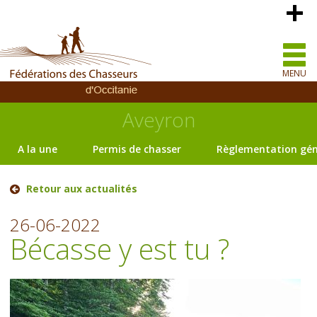
MENU
Aveyron
A la une
Permis de chasser
Règlementation gén
Retour aux actualités
26-06-2022
Bécasse y est tu ?