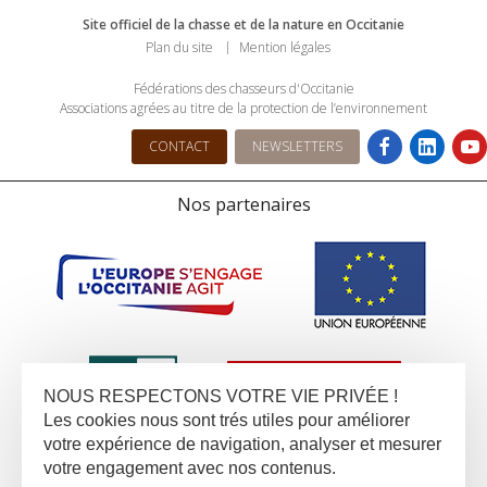
Site officiel de la chasse et de la nature en Occitanie
Plan du site
Mention légales
Fédérations des chasseurs d'Occitanie
Associations agrées au titre de la protection de l’environnement
CONTACT
NEWSLETTERS
Nos partenaires
NOUS RESPECTONS VOTRE VIE PRIVÉE !
Les cookies nous sont trés utiles pour améliorer
votre expérience de navigation, analyser et mesurer
votre engagement avec nos contenus.